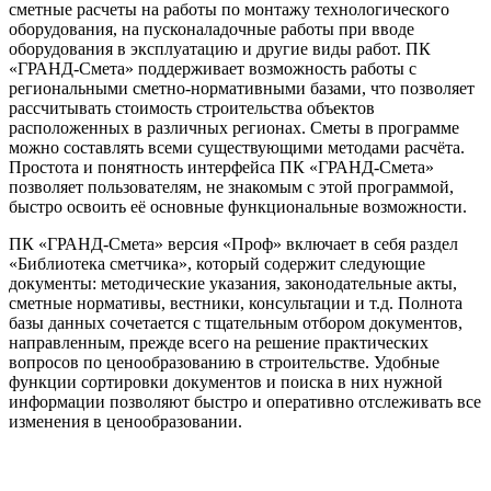
сметные расчеты на работы по монтажу технологического
оборудования, на пусконаладочные работы при вводе
оборудования в эксплуатацию и другие виды работ. ПК
«ГРАНД-Смета» поддерживает возможность работы с
региональными сметно-нормативными базами, что позволяет
рассчитывать стоимость строительства объектов
расположенных в различных регионах. Сметы в программе
можно составлять всеми существующими методами расчёта.
Простота и понятность интерфейса ПК «ГРАНД-Смета»
позволяет пользователям, не знакомым с этой программой,
быстро освоить её основные функциональные возможности.
ПК «ГРАНД-Смета» версия «Проф» включает в себя раздел
«Библиотека сметчика», который содержит следующие
документы: методические указания, законодательные акты,
сметные нормативы, вестники, консультации и т.д. Полнота
базы данных сочетается с тщательным отбором документов,
направленным, прежде всего на решение практических
вопросов по ценообразованию в строительстве. Удобные
функции сортировки документов и поиска в них нужной
информации позволяют быстро и оперативно отслеживать все
изменения в ценообразовании.