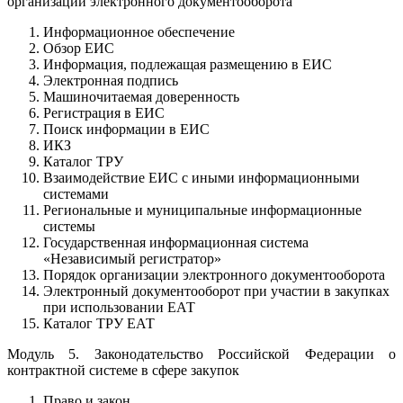
организации электронного документооборота
Информационное обеспечение
Обзор ЕИС
Информация, подлежащая размещению в ЕИС
Электронная подпись
Машиночитаемая доверенность
Регистрация в ЕИС
Поиск информации в ЕИС
ИКЗ
Каталог ТРУ
Взаимодействие ЕИС с иными информационными
системами
Региональные и муниципальные информационные
системы
Государственная информационная система
«Независимый регистратор»
Порядок организации электронного документооборота
Электронный документооборот при участии в закупках
при использовании ЕАТ
Каталог ТРУ ЕАТ
Модуль 5. Законодательство Российской Федерации о
контрактной системе в сфере закупок
Право и закон