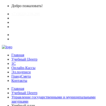
Добро пожаловать!
+7 (3022) 219-299
chitagrand@mail.ru
Главная
Учебный Центр
1С
Онлайн-Кассы
Эл.подписи
ГрандСмета
Контакты
Главная
Учебный Центр
Управление государственными и муниципальными
закупками
Учебный план