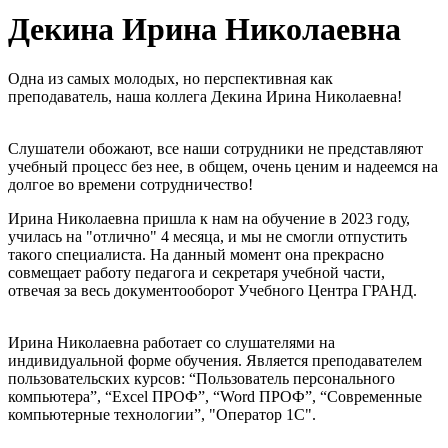
Декина Ирина Николаевна
Одна из самых молодых, но перспективная как
преподаватель, наша коллега Декина Ирина Николаевна!
Слушатели обожают, все наши сотрудники не представляют
учебный процесс без нее, в общем, очень ценим и надеемся на
долгое во времени сотрудничество!
Ирина Николаевна пришла к нам на обучение в 2023 году,
училась на "отлично" 4 месяца, и мы не смогли отпустить
такого специалиста. На данный момент она прекрасно
совмещает работу педагога и секретаря учебной части,
отвечая за весь документооборот Учебного Центра ГРАНД.
Ирина Николаевна работает со слушателями на
индивидуальной форме обучения. Является преподавателем
пользовательских курсов: “Пользователь персонального
компьютера”, “Excel ПРОФ”, “Word ПРОФ”, “Современные
компьютерные технологии”, "Оператор 1С".