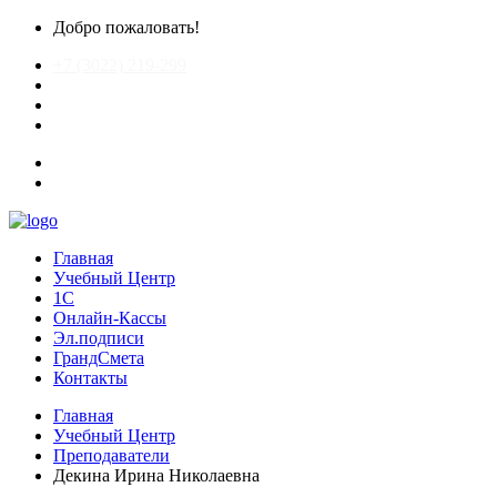
Добро пожаловать!
+7 (3022) 219-299
chitagrand@mail.ru
Главная
Учебный Центр
1С
Онлайн-Кассы
Эл.подписи
ГрандСмета
Контакты
Главная
Учебный Центр
Преподаватели
Декина Ирина Николаевна